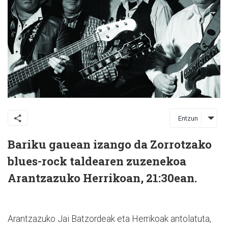
Entzun
Bariku gauean izango da Zorrotzako
blues-rock taldearen zuzenekoa
Arantzazuko Herrikoan, 21:30ean.
Arantzazuko Jai Batzordeak eta Herrikoak antolatuta,